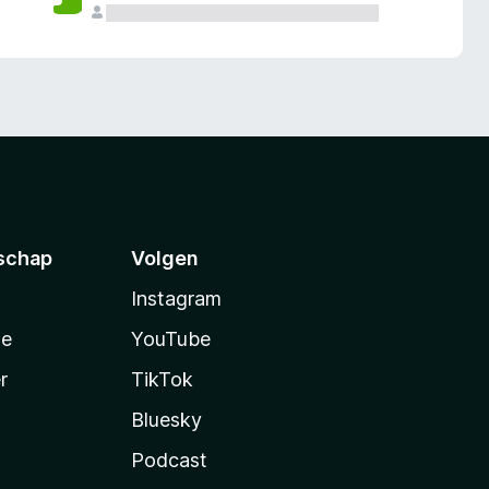
schap
Volgen
Instagram
te
YouTube
r
TikTok
Bluesky
Podcast