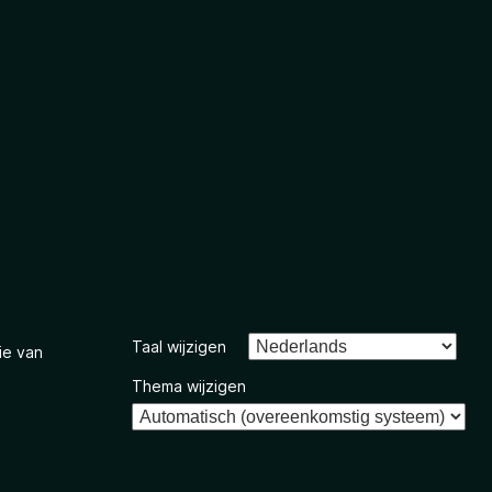
Taal wijzigen
ie van
Thema wijzigen