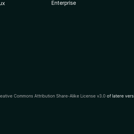
Enterprise
ux
eative Commons Attribution Share-Alike License v3.0
of latere vers