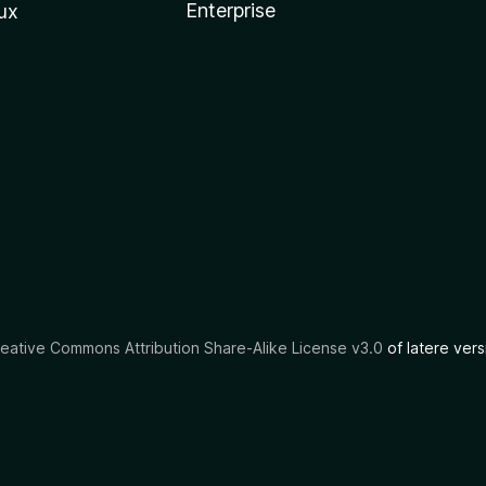
Enterprise
ux
eative Commons Attribution Share-Alike License v3.0
of latere vers