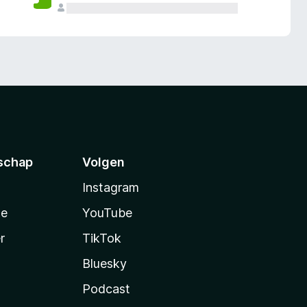
schap
Volgen
Instagram
te
YouTube
r
TikTok
Bluesky
Podcast