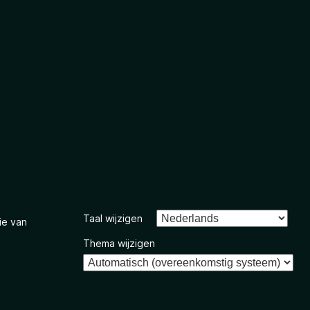
Taal wijzigen
ie van
Thema wijzigen