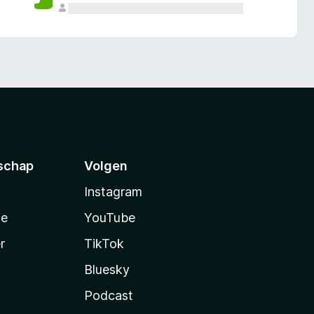
schap
Volgen
Instagram
te
YouTube
r
TikTok
Bluesky
Podcast