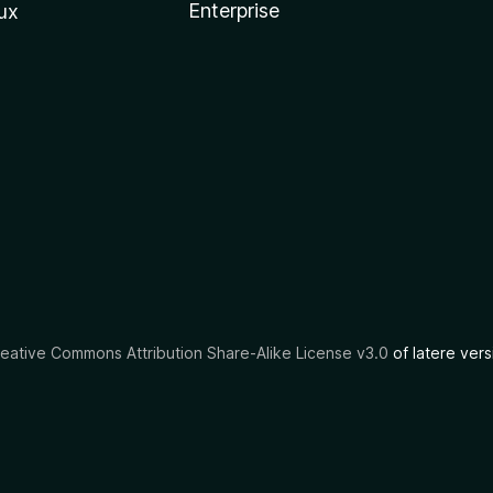
Enterprise
ux
eative Commons Attribution Share-Alike License v3.0
of latere vers