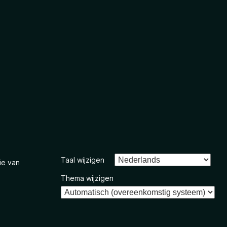
Taal wijzigen
ie van
Thema wijzigen