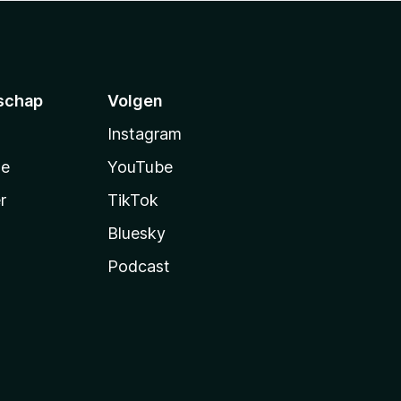
schap
Volgen
Instagram
te
YouTube
r
TikTok
Bluesky
Podcast