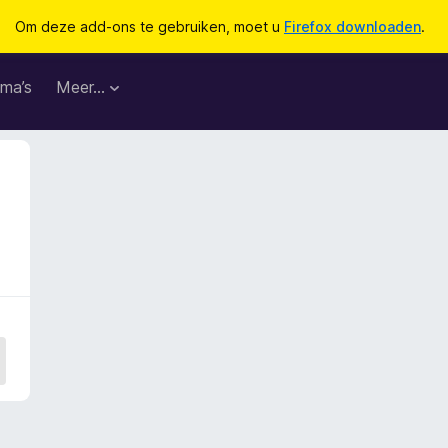
Om deze add-ons te gebruiken, moet u
Firefox downloaden
.
ma’s
Meer…