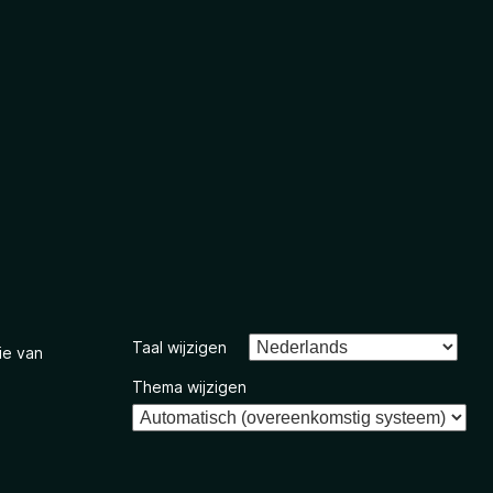
Taal wijzigen
ie van
Thema wijzigen