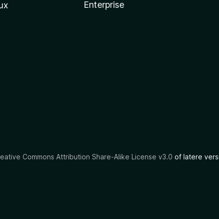
Enterprise
ux
eative Commons Attribution Share-Alike License v3.0
of latere vers