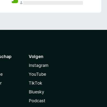
schap
Volgen
Instagram
te
YouTube
r
TikTok
Bluesky
Podcast