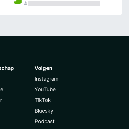
schap
Volgen
Instagram
te
YouTube
r
TikTok
Bluesky
Podcast