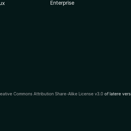
Enterprise
ux
eative Commons Attribution Share-Alike License v3.0
of latere vers