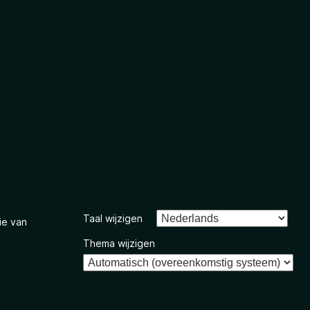
Taal wijzigen
ie van
Thema wijzigen