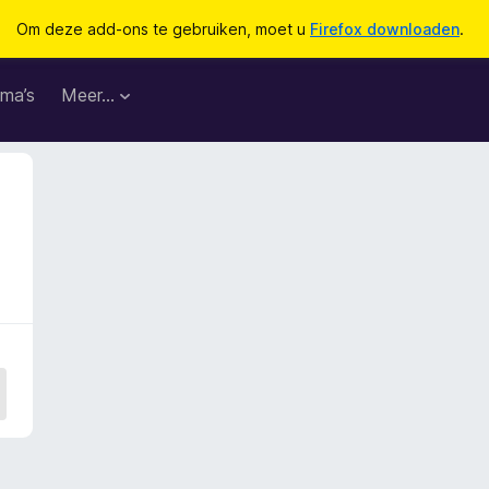
Om deze add-ons te gebruiken, moet u
Firefox downloaden
.
ma’s
Meer…