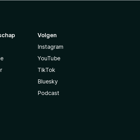
schap
Volgen
Instagram
te
YouTube
r
TikTok
Bluesky
Podcast