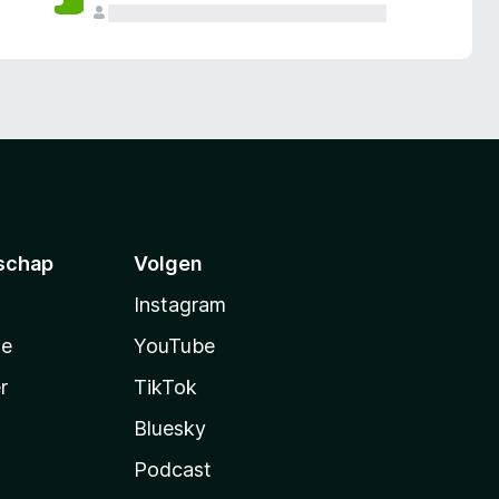
schap
Volgen
Instagram
te
YouTube
r
TikTok
Bluesky
Podcast