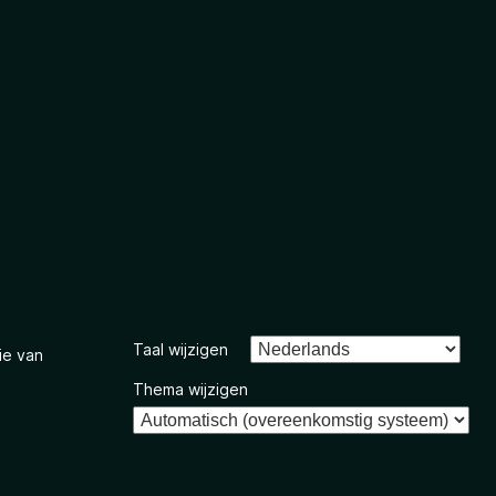
Taal wijzigen
ie van
Thema wijzigen