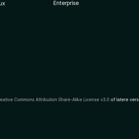
Enterprise
ux
eative Commons Attribution Share-Alike License v3.0
of latere vers