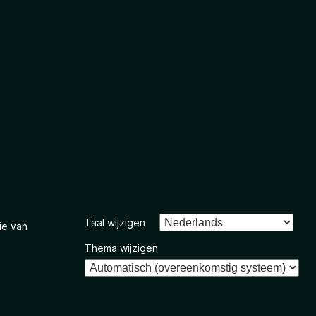
Taal wijzigen
ie van
Thema wijzigen