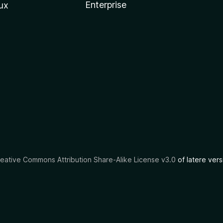
Enterprise
ux
eative Commons Attribution Share-Alike License v3.0
of latere vers