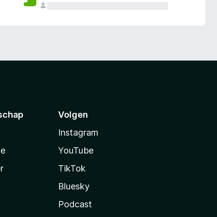
schap
Volgen
Instagram
te
YouTube
r
TikTok
Bluesky
Podcast