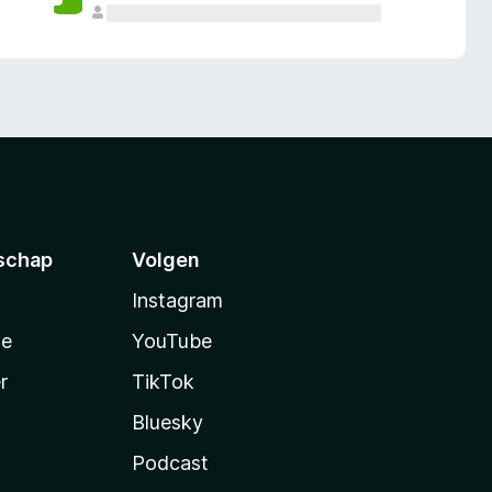
schap
Volgen
Instagram
te
YouTube
r
TikTok
Bluesky
Podcast