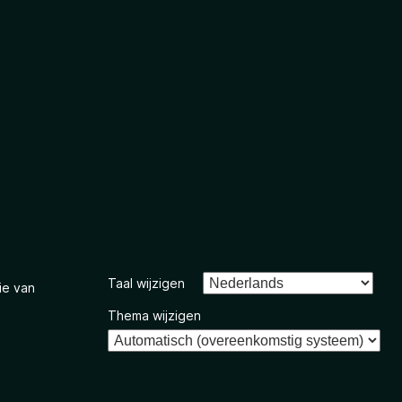
Taal wijzigen
ie van
Thema wijzigen