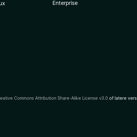
Enterprise
ux
eative Commons Attribution Share-Alike License v3.0
of latere vers