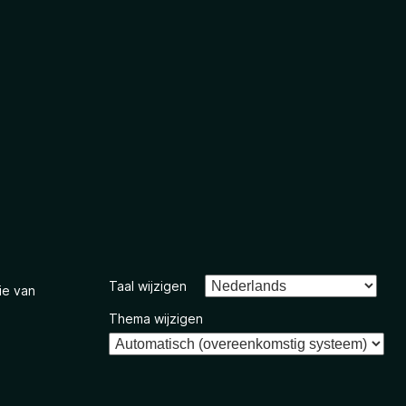
Taal wijzigen
ie van
Thema wijzigen