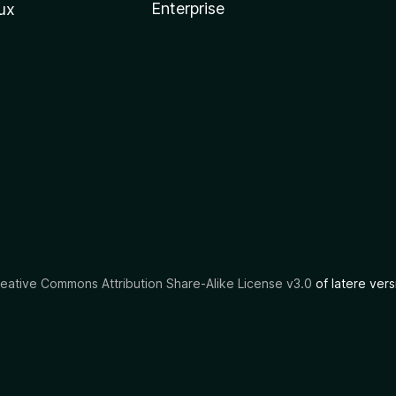
Enterprise
ux
eative Commons Attribution Share-Alike License v3.0
of latere vers