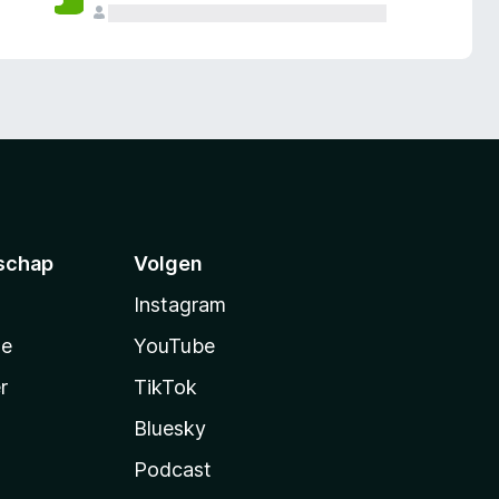
schap
Volgen
Instagram
te
YouTube
r
TikTok
Bluesky
Podcast