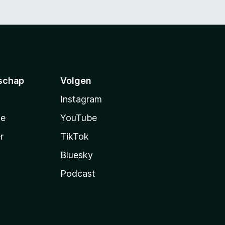
schap
Volgen
Instagram
te
YouTube
r
TikTok
Bluesky
Podcast