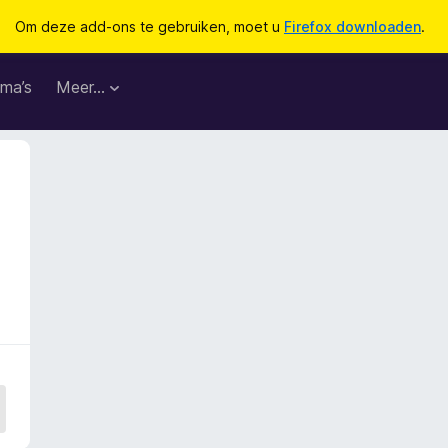
Om deze add-ons te gebruiken, moet u
Firefox downloaden
.
ma’s
Meer…