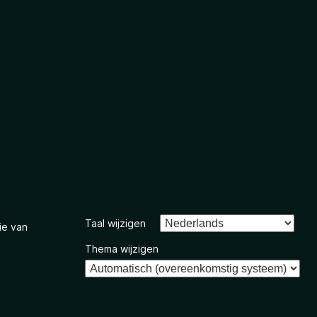
Taal wijzigen
ie van
Thema wijzigen