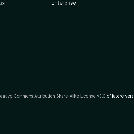
Enterprise
ux
eative Commons Attribution Share-Alike License v3.0
of latere vers