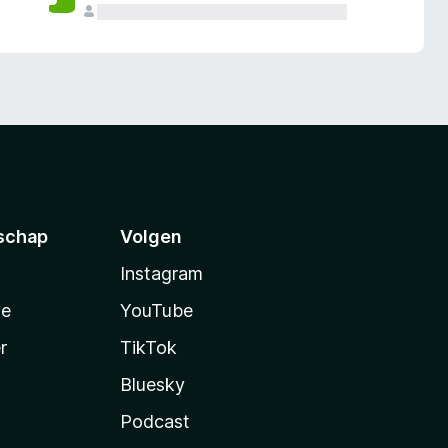
schap
Volgen
Instagram
te
YouTube
r
TikTok
Bluesky
Podcast