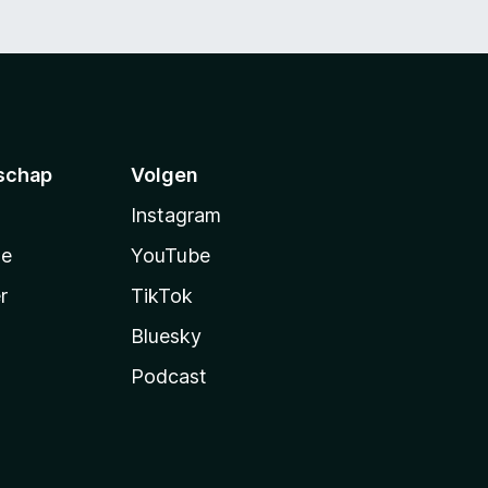
schap
Volgen
Instagram
te
YouTube
r
TikTok
Bluesky
Podcast