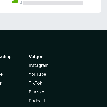
schap
Volgen
Instagram
te
YouTube
r
TikTok
Bluesky
Podcast