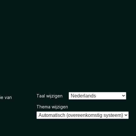
Taal wijzigen
ie van
Thema wijzigen