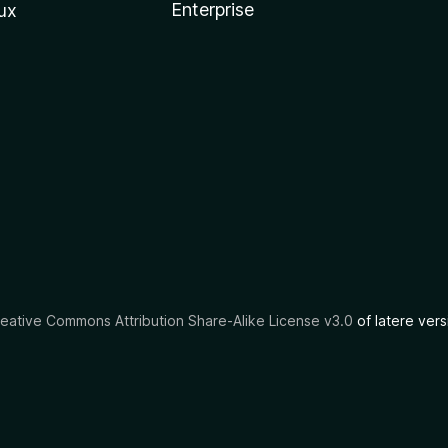
Enterprise
ux
eative Commons Attribution Share-Alike License v3.0
of latere vers