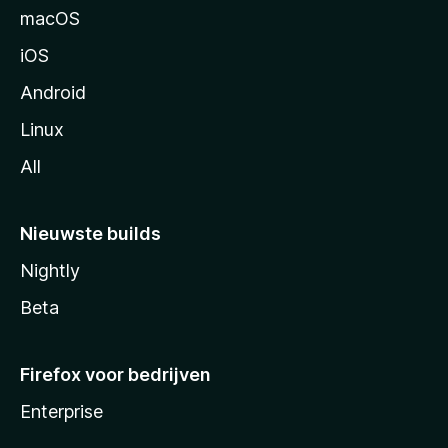
n
macOS
a
iOS
Android
Linux
All
Nieuwste builds
Nightly
Beta
Firefox voor bedrijven
Enterprise