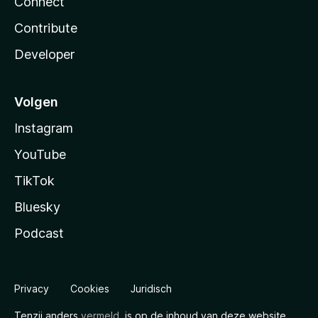
Connect
Contribute
Developer
Volgen
Instagram
YouTube
TikTok
Bluesky
Podcast
Privacy
Cookies
Juridisch
Tenzij anders
vermeld
, is op de inhoud van deze website