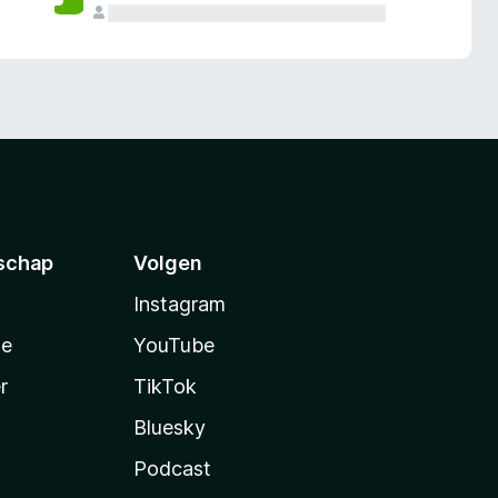
schap
Volgen
Instagram
te
YouTube
r
TikTok
Bluesky
Podcast