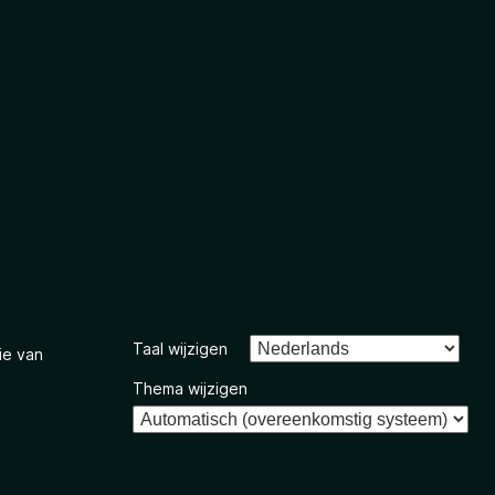
Taal wijzigen
ie van
Thema wijzigen