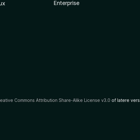
Enterprise
ux
eative Commons Attribution Share-Alike License v3.0
of latere vers