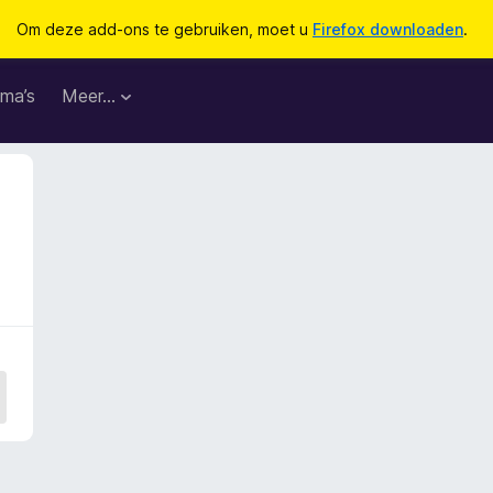
Om deze add-ons te gebruiken, moet u
Firefox downloaden
.
ma’s
Meer…