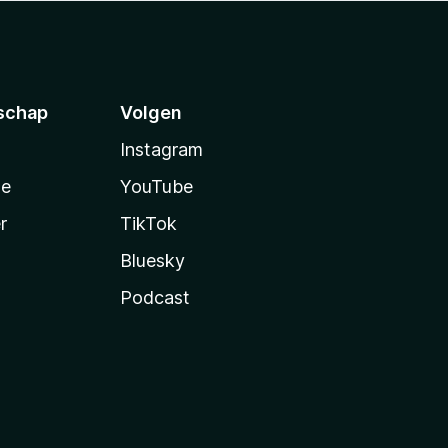
schap
Volgen
Instagram
te
YouTube
r
TikTok
Bluesky
Podcast