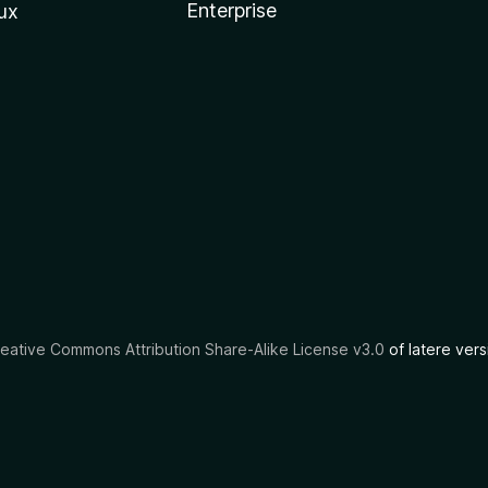
Enterprise
ux
eative Commons Attribution Share-Alike License v3.0
of latere vers