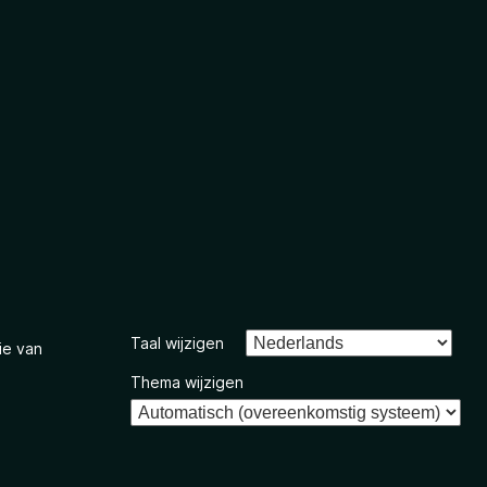
Taal wijzigen
ie van
Thema wijzigen