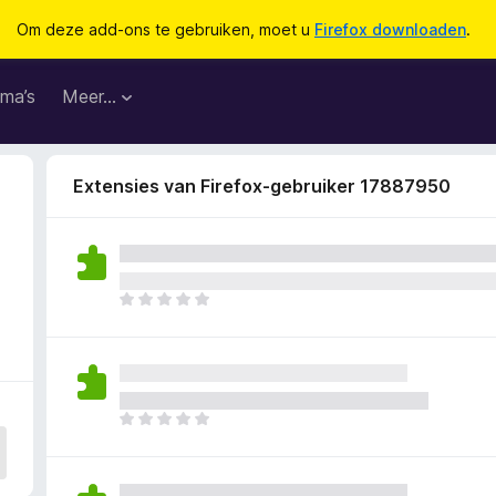
Om deze add-ons te gebruiken, moet u
Firefox downloaden
.
ma’s
Meer…
Extensies van Firefox-gebruiker 17887950
8
E
r
z
i
j
n
E
n
r
o
z
g
i