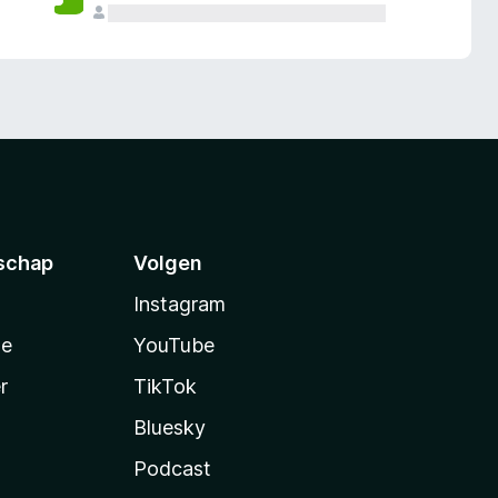
schap
Volgen
Instagram
te
YouTube
r
TikTok
Bluesky
Podcast