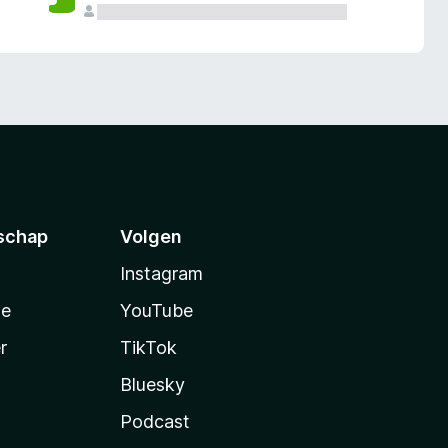
schap
Volgen
Instagram
te
YouTube
r
TikTok
Bluesky
Podcast