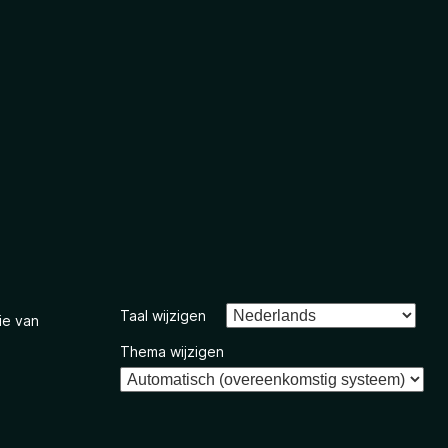
Taal wijzigen
ie van
Thema wijzigen