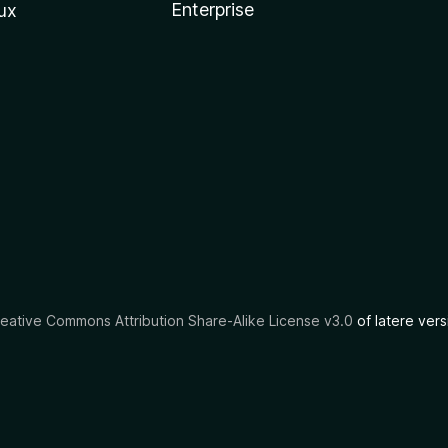
Enterprise
ux
eative Commons Attribution Share-Alike License v3.0
of latere vers