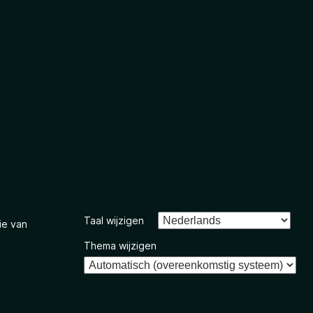
Taal wijzigen
ie van
Thema wijzigen