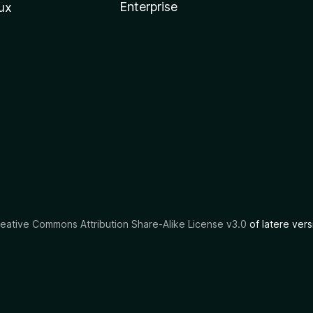
Enterprise
ux
eative Commons Attribution Share-Alike License v3.0
of latere vers