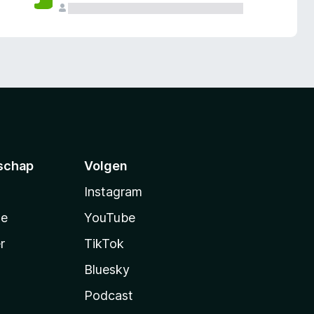
schap
Volgen
Instagram
te
YouTube
r
TikTok
Bluesky
Podcast