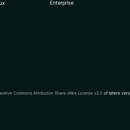
Enterprise
ux
eative Commons Attribution Share-Alike License v3.0
of latere vers