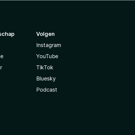
schap
Volgen
Instagram
te
YouTube
r
TikTok
Bluesky
Podcast