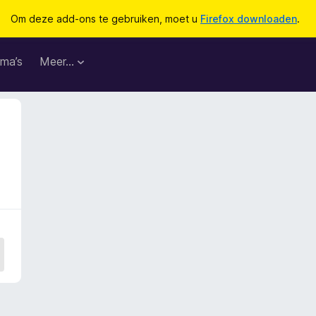
Om deze add-ons te gebruiken, moet u
Firefox downloaden
.
ma’s
Meer…