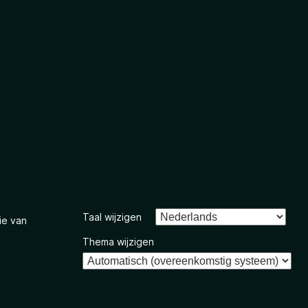
Taal wijzigen
ie van
Thema wijzigen