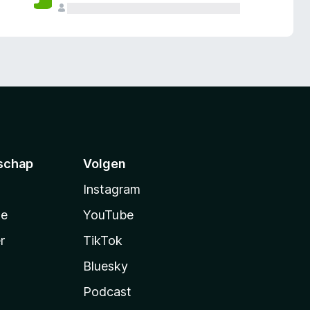
schap
Volgen
Instagram
te
YouTube
r
TikTok
Bluesky
Podcast