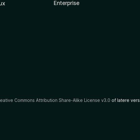
Enterprise
ux
eative Commons Attribution Share-Alike License v3.0
of latere vers