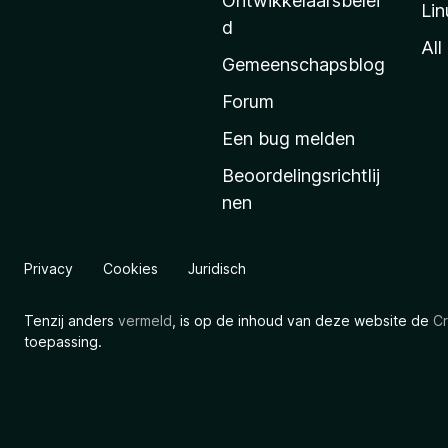
Ontwikkelaarsbelei
Lin
a
d
’
All
Gemeenschapsblog
s
s
Forum
t
Een bug melden
a
Beoordelingsrichtlij
r
nen
t
p
a
Privacy
Cookies
Juridisch
g
i
Tenzij anders
vermeld
, is op de inhoud van deze website de
Cr
n
toepassing.
a