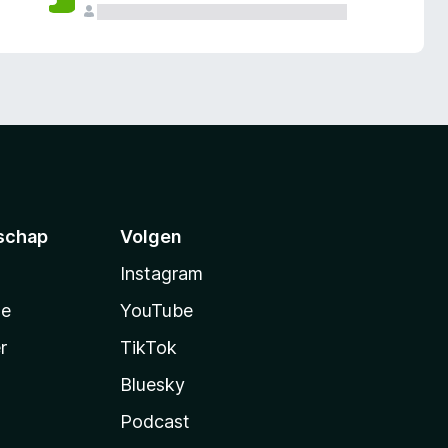
schap
Volgen
Instagram
te
YouTube
r
TikTok
Bluesky
Podcast