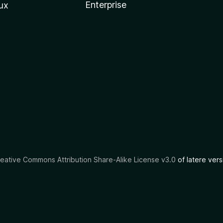
Enterprise
ux
eative Commons Attribution Share-Alike License v3.0
of latere vers