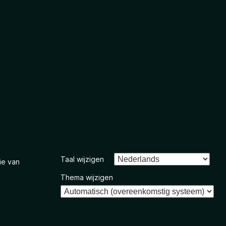
Taal wijzigen
ie van
Thema wijzigen