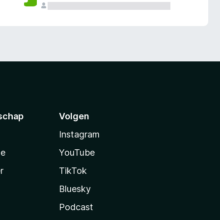
schap
Volgen
Instagram
te
YouTube
r
TikTok
Bluesky
Podcast