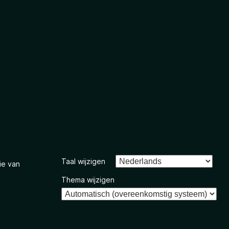
Taal wijzigen
ie van
Thema wijzigen