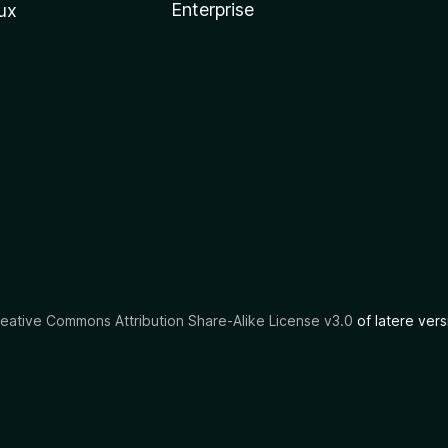
Enterprise
ux
eative Commons Attribution Share-Alike License v3.0
of latere vers