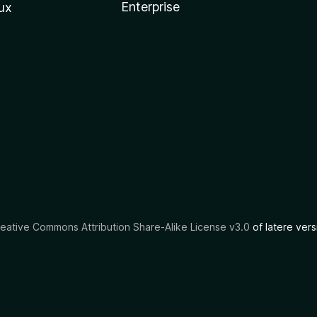
Enterprise
ux
eative Commons Attribution Share-Alike License v3.0
of latere vers