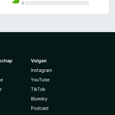
schap
Volgen
Instagram
te
YouTube
r
TikTok
Bluesky
Podcast