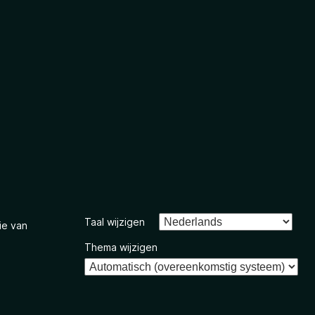
Taal wijzigen
ie van
Thema wijzigen