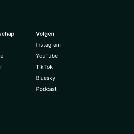
schap
Volgen
Instagram
te
YouTube
r
TikTok
Bluesky
Podcast