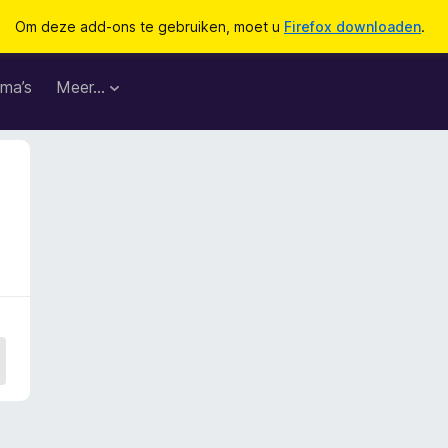
Om deze add-ons te gebruiken, moet u
Firefox downloaden
.
ma’s
Meer…