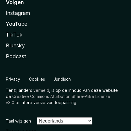
Volgen
Instagram
YouTube
TikTok
Bluesky
Podcast
Privacy
Cookies
Juridisch
Tenzij anders
vermeld
, is op de inhoud van deze website
de
Creative Commons Attribution Share-Alike License
v3.0
of latere versie van toepassing.
Taal wijzigen