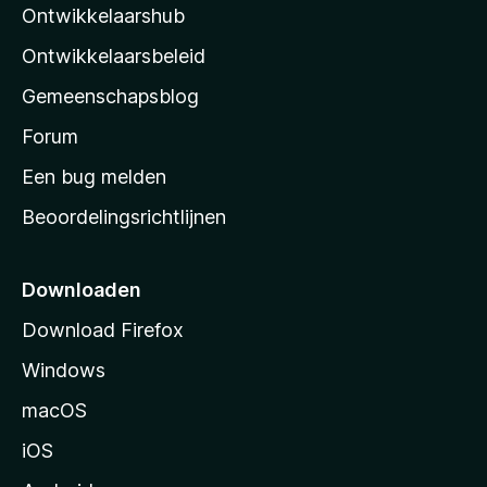
d
e
Ontwikkelaarshub
l
e
n
r
a
Ontwikkelaarsbeleid
i
’
n
Gemeenschapsblog
s
g
s
Forum
e
n
t
Een bug melden
a
Beoordelingsrichtlijnen
r
t
p
Downloaden
a
Download Firefox
g
Windows
i
n
macOS
a
iOS