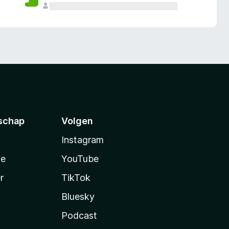
schap
Volgen
Instagram
te
YouTube
r
TikTok
Bluesky
Podcast