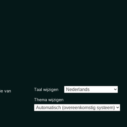
Taal wijzigen
ie van
Thema wijzigen