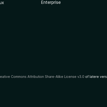
Enterprise
ux
eative Commons Attribution Share-Alike License v3.0
of latere vers