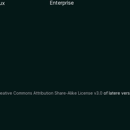
Enterprise
ux
eative Commons Attribution Share-Alike License v3.0
of latere vers