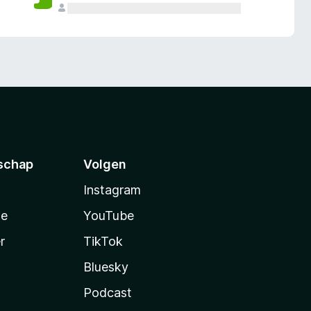
schap
Volgen
Instagram
te
YouTube
r
TikTok
Bluesky
Podcast