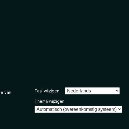
Taal wijzigen
ie van
Thema wijzigen