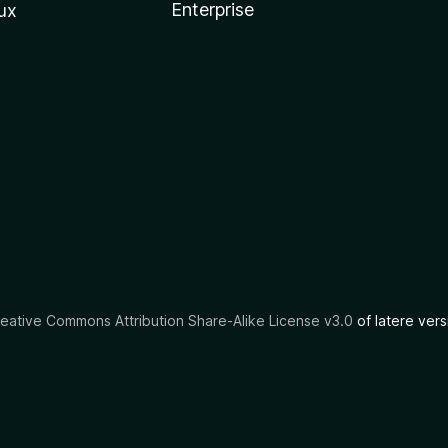
Enterprise
ux
eative Commons Attribution Share-Alike License v3.0
of latere vers