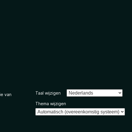
Taal wijzigen
ie van
Thema wijzigen