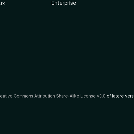
Enterprise
ux
eative Commons Attribution Share-Alike License v3.0
of latere vers