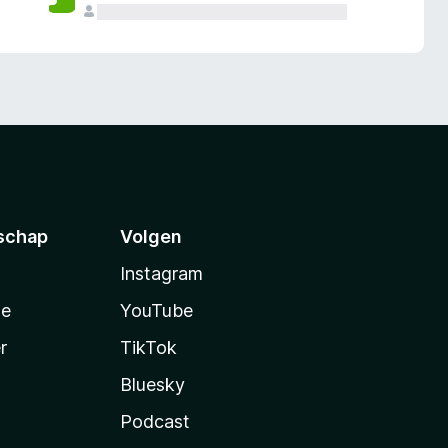
schap
Volgen
Instagram
te
YouTube
r
TikTok
Bluesky
Podcast