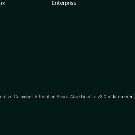
Enterprise
ux
eative Commons Attribution Share-Alike License v3.0
of latere vers