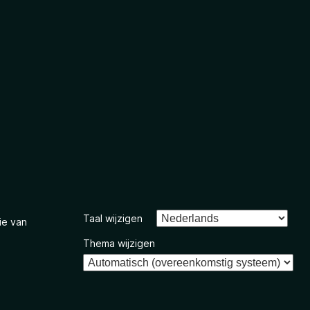
Taal wijzigen
ie van
Thema wijzigen