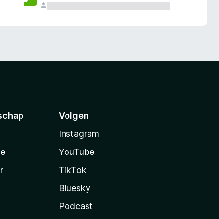
schap
Volgen
Instagram
te
YouTube
r
TikTok
Bluesky
Podcast