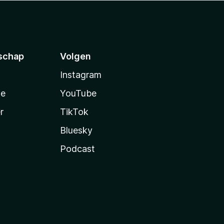
schap
Volgen
Instagram
te
YouTube
r
TikTok
Bluesky
Podcast