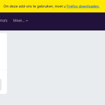
Om deze add-ons te gebruiken, moet u
Firefox downloaden
.
ma’s
Meer…