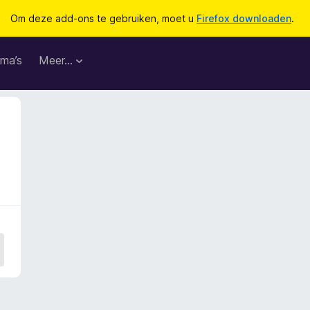
Om deze add-ons te gebruiken, moet u
Firefox downloaden
.
ma’s
Meer…