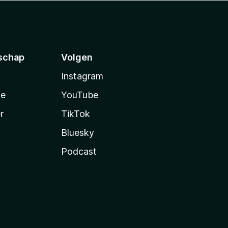
schap
Volgen
Instagram
te
YouTube
r
TikTok
Bluesky
Podcast