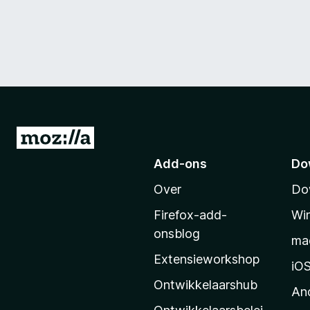
N
a
Add-ons
Do
a
Over
Do
r
M
Firefox-add-
Wi
o
onsblog
ma
z
Extensieworkshop
i
iO
l
Ontwikkelaarshub
An
l