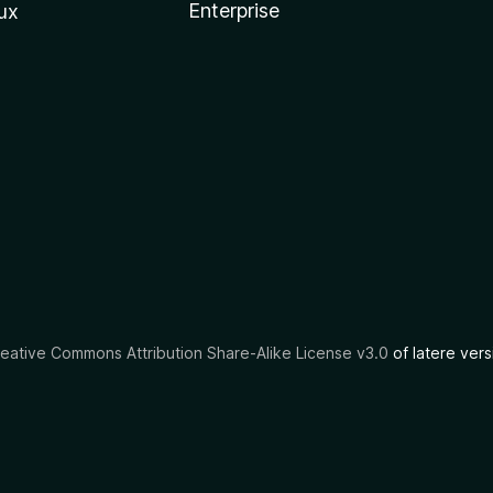
Enterprise
ux
eative Commons Attribution Share-Alike License v3.0
of latere vers