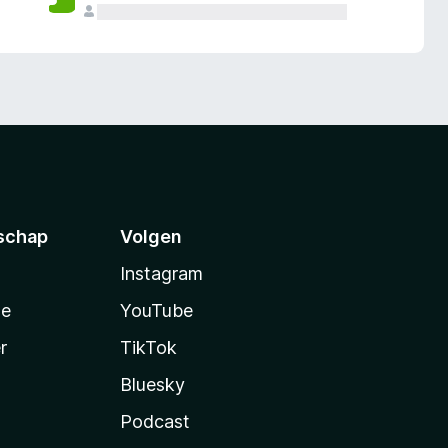
schap
Volgen
Instagram
te
YouTube
r
TikTok
Bluesky
Podcast