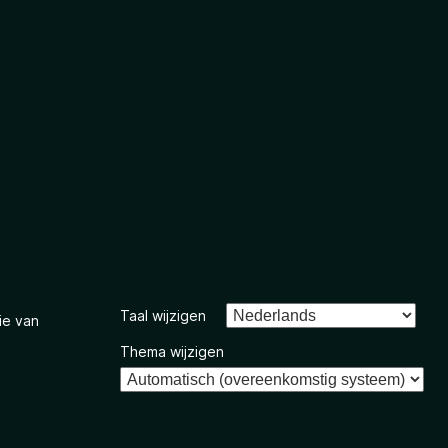
Taal wijzigen
ie van
Thema wijzigen