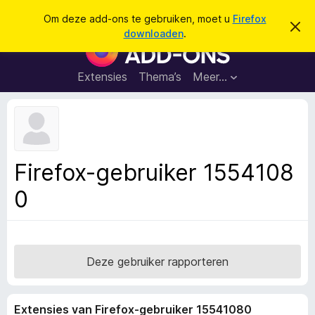
Z
Aanmelden
Om deze add-ons te gebruiken, moet u
Firefox
D
o
downloaden
.
i
A
e
t
d
b
k
e
d
Extensies
Thema’s
Meer…
e
r
-
i
n
c
o
h
n
t
v
s
e
v
r
Firefox-gebruiker 1554108
b
o
e
0
o
r
g
r
e
F
n
i
r
Deze gebruiker rapporteren
e
f
Extensies van Firefox-gebruiker 15541080
o