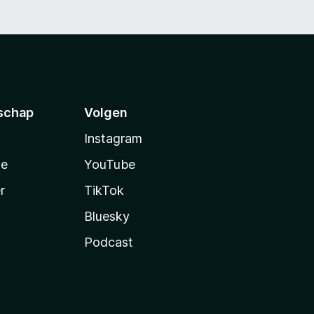
schap
Volgen
Instagram
te
YouTube
r
TikTok
Bluesky
Podcast