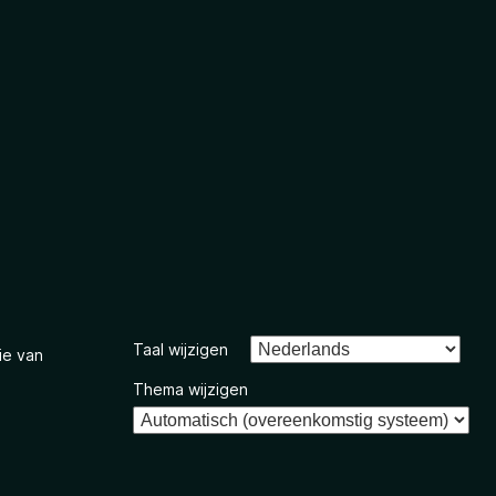
Taal wijzigen
ie van
Thema wijzigen