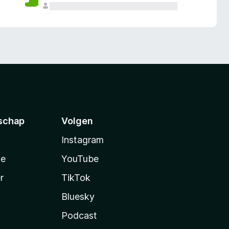
schap
Volgen
Instagram
te
YouTube
r
TikTok
Bluesky
Podcast