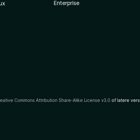
Enterprise
ux
eative Commons Attribution Share-Alike License v3.0
of latere vers