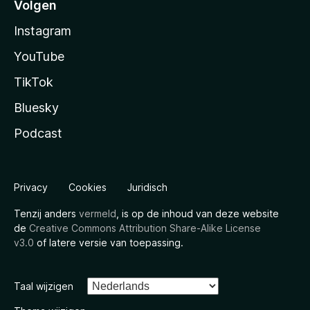
Volgen
Instagram
YouTube
TikTok
Bluesky
Podcast
Privacy
Cookies
Juridisch
Tenzij anders
vermeld
, is op de inhoud van deze website
de
Creative Commons Attribution Share-Alike License
v3.0
of latere versie van toepassing.
Taal wijzigen