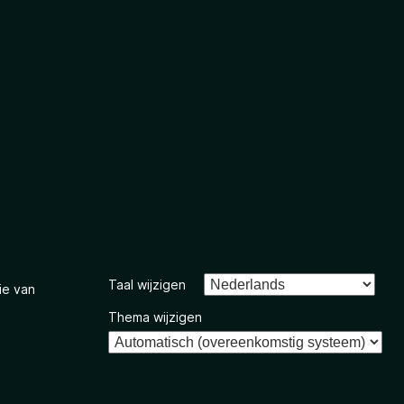
Taal wijzigen
ie van
Thema wijzigen