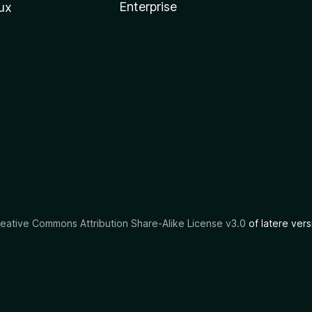
Enterprise
ux
eative Commons Attribution Share-Alike License v3.0
of latere vers