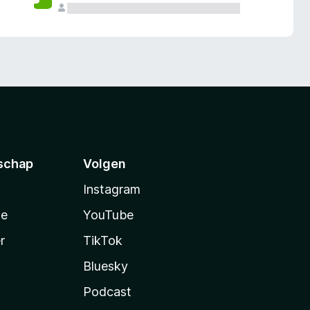
schap
Volgen
Instagram
te
YouTube
r
TikTok
Bluesky
Podcast