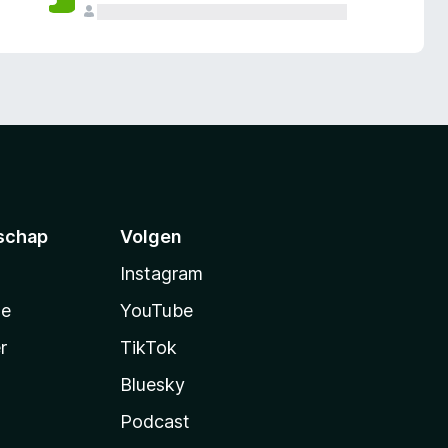
schap
Volgen
Instagram
te
YouTube
r
TikTok
Bluesky
Podcast