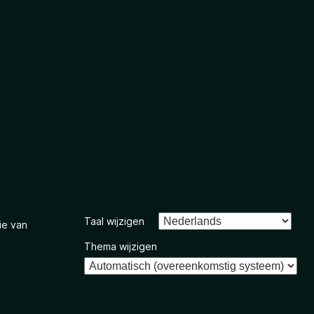
Taal wijzigen
ie van
Thema wijzigen