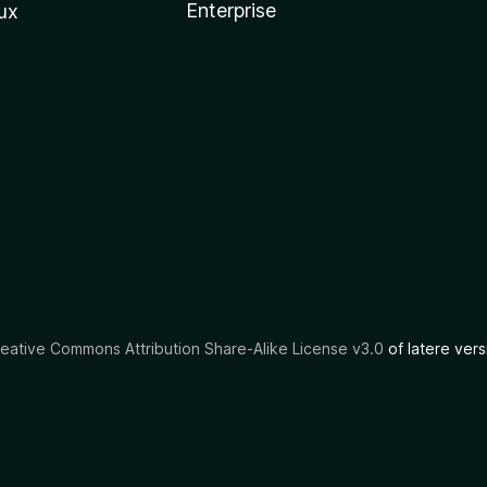
Enterprise
ux
eative Commons Attribution Share-Alike License v3.0
of latere vers