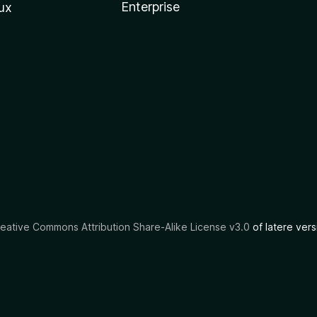
Enterprise
ux
eative Commons Attribution Share-Alike License v3.0
of latere vers