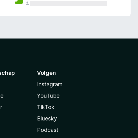
schap
Volgen
Instagram
te
YouTube
r
TikTok
Bluesky
Podcast