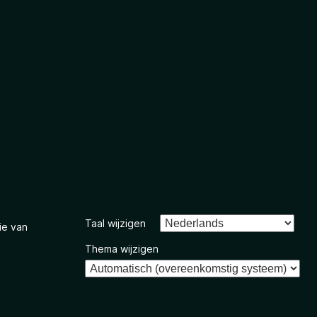
Taal wijzigen
ie van
Thema wijzigen