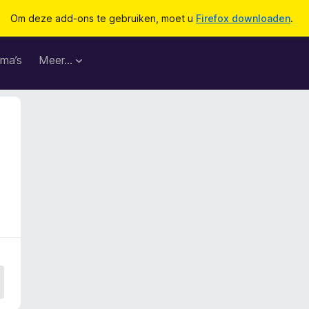
Om deze add-ons te gebruiken, moet u
Firefox downloaden
.
ma’s
Meer…