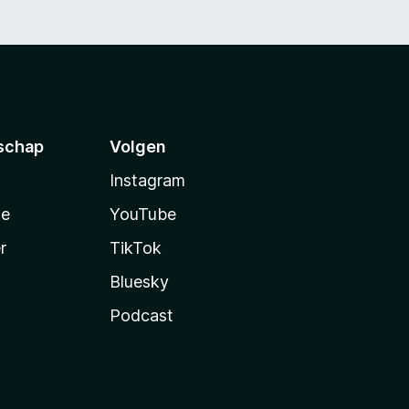
schap
Volgen
Instagram
te
YouTube
r
TikTok
Bluesky
Podcast