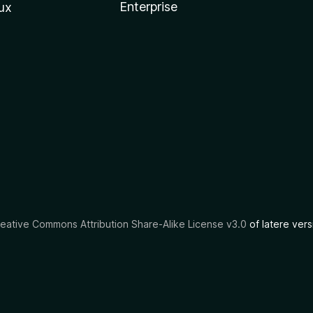
Enterprise
ux
eative Commons Attribution Share-Alike License v3.0
of latere vers