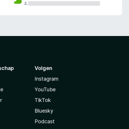
schap
Volgen
Instagram
te
YouTube
r
TikTok
Bluesky
Podcast