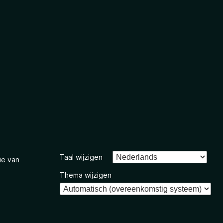
Taal wijzigen
ie van
Thema wijzigen