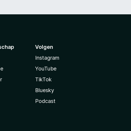
schap
Volgen
Instagram
te
YouTube
r
TikTok
Bluesky
Podcast