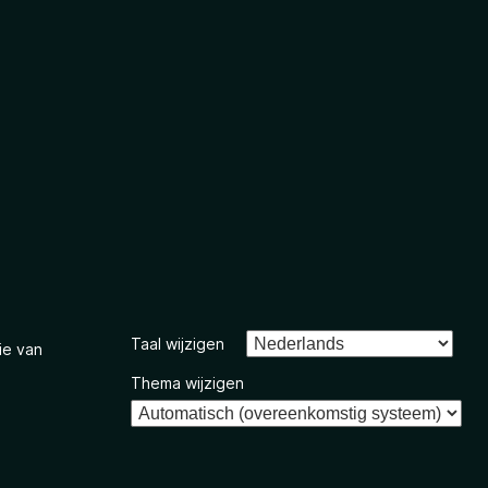
Taal wijzigen
ie van
Thema wijzigen