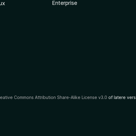
Enterprise
ux
eative Commons Attribution Share-Alike License v3.0
of latere vers