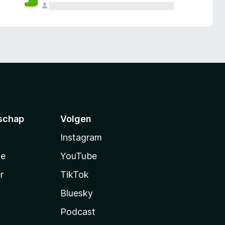
schap
Volgen
Instagram
te
YouTube
r
TikTok
Bluesky
Podcast